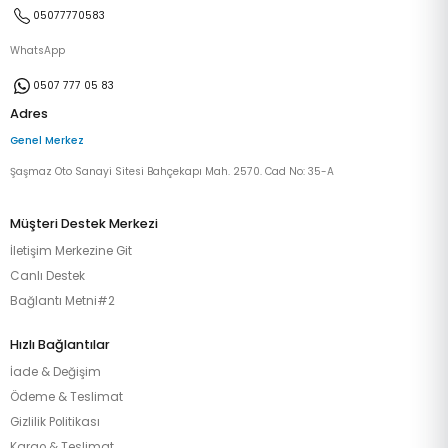
05077770583
WhatsApp
0507 777 05 83
Adres
Genel Merkez
Şaşmaz Oto Sanayi Sitesi Bahçekapı Mah. 2570. Cad No: 35-A
Müşteri Destek Merkezi
İletişim Merkezine Git
Canlı Destek
Bağlantı Metni#2
Hızlı Bağlantılar
İade & Değişim
Ödeme & Teslimat
Gizlilik Politikası
Kargo & Teslimat