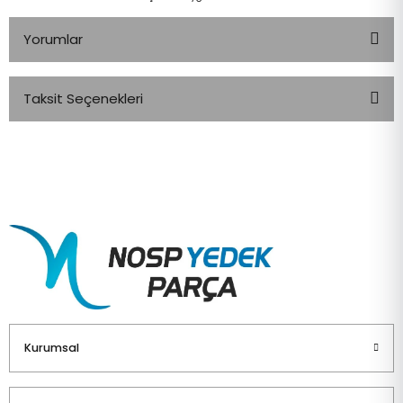
Yorumlar
Taksit Seçenekleri
Bu ürüne ilk yorumu siz yapın!
Yorum Yaz
Kurumsal