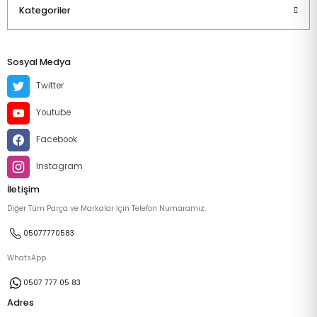
Kategoriler
Sosyal Medya
Twitter
Youtube
Facebook
Instagram
İletişim
Diğer Tüm Parça ve Markalar İçin Telefon Numaramız:
05077770583
WhatsApp
0507 777 05 83
Adres