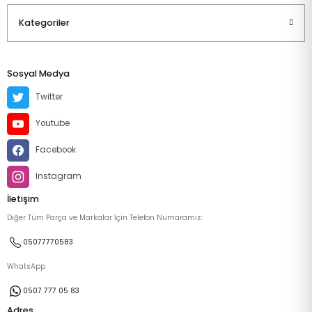
Kategoriler
Sosyal Medya
Twitter
Youtube
Facebook
Instagram
İletişim
Diğer Tüm Parça ve Markalar İçin Telefon Numaramız:
05077770583
WhatsApp
0507 777 05 83
Adres