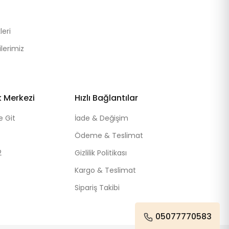
eri
lerimiz
k Merkezi
Hızlı Bağlantılar
e Git
İade & Değişim
Ödeme & Teslimat
2
Gizlilik Politikası
Kargo & Teslimat
Sipariş Takibi
05077770583