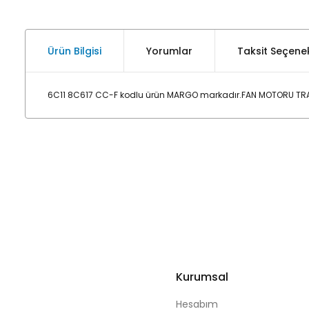
Ürün Bilgisi
Yorumlar
Taksit Seçenek
6C11 8C617 CC-F kodlu ürün MARGO markadır.FAN MOTORU TRANS
Kurumsal
Hesabım