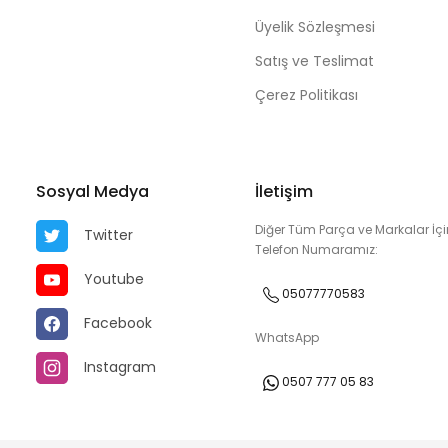
Üyelik Sözleşmesi
Satış ve Teslimat
Çerez Politikası
Sosyal Medya
İletişim
Diğer Tüm Parça ve Markalar İçi
Twitter
Telefon Numaramız:
Youtube
05077770583
Facebook
WhatsApp
Instagram
0507 777 05 83