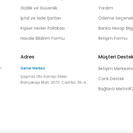
Gizlilik ve Güvenlik
Yardım
İptal ve İade Şartları
Ödeme Seçenekl
Kişisel Veriler Politikası
Banka Hesap Bilgi
Havale Bildirim Formu
İletişim Formu
Adres
Müşteri Deste
n
Genel Merkez
İletişim Merkezin
Şaşmaz Oto Sanayi Sitesi
Canlı Destek
Bahçekapı Mah. 2570. Cad No: 35-A
Bağlantı Metni#