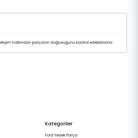
şim hattından parçanın doğruluğunu kontrol edebilirisiniz.
Kategoriler
Ford Yedek Parça