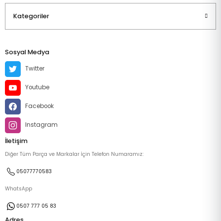
Kategoriler
Sosyal Medya
Twitter
Youtube
Facebook
Instagram
İletişim
Diğer Tüm Parça ve Markalar İçin Telefon Numaramız:
05077770583
WhatsApp
0507 777 05 83
Adres