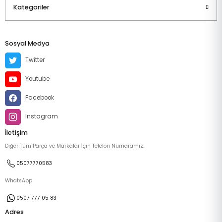
Kategoriler
Sosyal Medya
Twitter
Youtube
Facebook
Instagram
İletişim
Diğer Tüm Parça ve Markalar İçin Telefon Numaramız:
05077770583
WhatsApp
0507 777 05 83
Adres