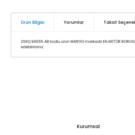
Ürün Bilgisi
Yorumlar
Taksit Seçenek
2S6Q 9A555 AB kodlu ürün MARGO markadır.ENJEKTÖR BORUSU : 
edebilirisiniz.
Kurumsal