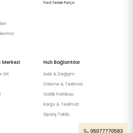
Ford Yedek Parça
eri
lerimiz
k Merkezi
Hızlı Bağlantılar
e Git
İade & Değişim
Ödeme & Teslimat
2
Gizlilik Politikası
Kargo & Teslimat
Sipariş Takibi
05077770583