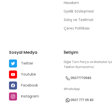
Hesabım
Üyelik Sözleşmesi
Satış ve Teslimat
Çerez Politikası
Sosyal Medya
İletişim
Diğer Tüm Parça ve Markalar İçi
Twitter
Telefon Numaramız:
Youtube
05077770583
Facebook
WhatsApp
Instagram
0507 777 05 83