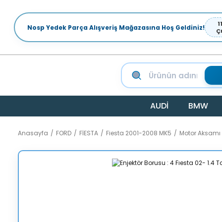
1
Nosp Yedek Parça Alışveriş Mağazasına Hoş Geldiniz!
Ç
AUDİ
BMW
Anasayfa
FORD
FİESTA
Fiesta 2001-2008 MK5
Motor Aksamı