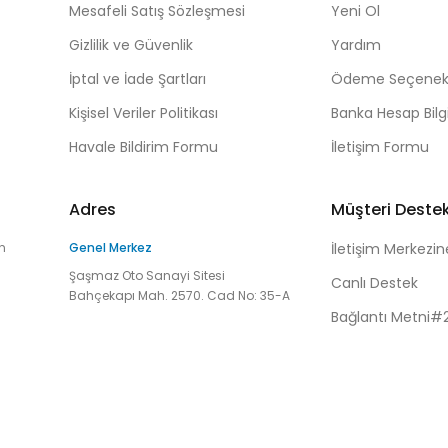
Mesafeli Satış Sözleşmesi
Yeni Ol
Gizlilik ve Güvenlik
Yardım
İptal ve İade Şartları
Ödeme Seçenekl
Kişisel Veriler Politikası
Banka Hesap Bilgi
Havale Bildirim Formu
İletişim Formu
Adres
Müşteri Deste
n
Genel Merkez
İletişim Merkezin
Şaşmaz Oto Sanayi Sitesi
Canlı Destek
Bahçekapı Mah. 2570. Cad No: 35-A
Bağlantı Metni#