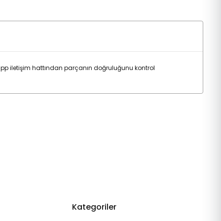
p iletişim hattından parçanın doğruluğunu kontrol
Kategoriler