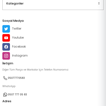
Kategoriler
Sosyal Medya
Twitter
Youtube
Facebook
Instagram
İletişim
Diğer Tüm Parça ve Markalar İçin Telefon Numaramız:
05077770583
WhatsApp
0507 777 05 83
Adres