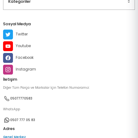
Kategoriler
Sosyal Medya
Twitter
Youtube
Facebook
Instagram
İletişim
Diğer Tüm Parça ve Markalar İçin Telefon Numaramız:
05077770583
WhatsApp
0507 777 05 83
Adres
Genel Merkez