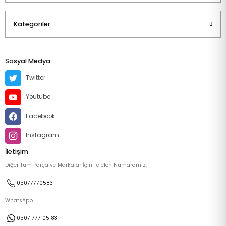
Kategoriler
Sosyal Medya
Twitter
Youtube
Facebook
Instagram
İletişim
Diğer Tüm Parça ve Markalar İçin Telefon Numaramız:
05077770583
WhatsApp
0507 777 05 83