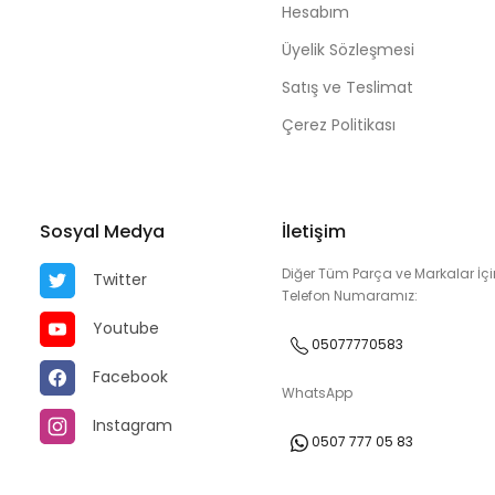
Hesabım
Üyelik Sözleşmesi
Satış ve Teslimat
Çerez Politikası
Sosyal Medya
İletişim
Diğer Tüm Parça ve Markalar İçi
Twitter
Telefon Numaramız:
Youtube
05077770583
Facebook
WhatsApp
Instagram
0507 777 05 83