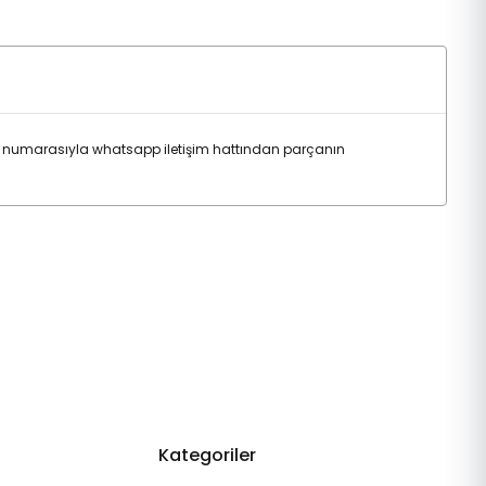
se numarasıyla whatsapp iletişim hattından parçanın
Kategoriler