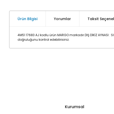
Ürün Bilgisi
Yorumlar
Taksit Seçenek
4M51 17683 AJ kodlu ürün MARGO markadır.DIŞ DİKİZ AYNASI : 
doğruluğunu kontrol edebilirisiniz.
Kurumsal