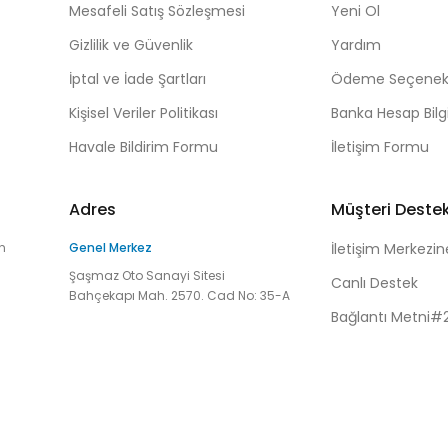
Mesafeli Satış Sözleşmesi
Yeni Ol
Gizlilik ve Güvenlik
Yardım
İptal ve İade Şartları
Ödeme Seçenekl
Kişisel Veriler Politikası
Banka Hesap Bilgi
Havale Bildirim Formu
İletişim Formu
Adres
Müşteri Deste
n
Genel Merkez
İletişim Merkezin
Şaşmaz Oto Sanayi Sitesi
Canlı Destek
Bahçekapı Mah. 2570. Cad No: 35-A
Bağlantı Metni#