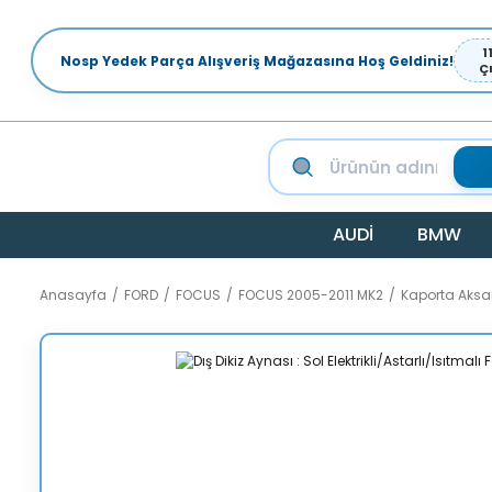
1
Nosp Yedek Parça Alışveriş Mağazasına Hoş Geldiniz!
Ç
AUDİ
BMW
Anasayfa
FORD
FOCUS
FOCUS 2005-2011 MK2
Kaporta Aks