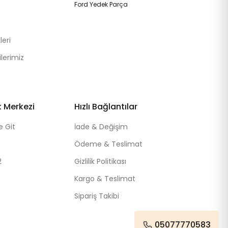
Ford Yedek Parça
eri
lerimiz
k Merkezi
Hızlı Bağlantılar
e Git
İade & Değişim
Ödeme & Teslimat
2
Gizlilik Politikası
Kargo & Teslimat
Sipariş Takibi
05077770583