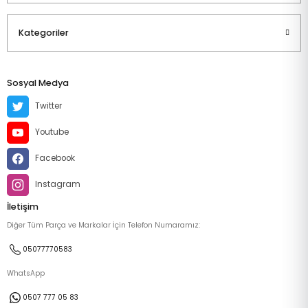
Kategoriler
Sosyal Medya
Twitter
Youtube
Facebook
Instagram
İletişim
Diğer Tüm Parça ve Markalar İçin Telefon Numaramız:
05077770583
WhatsApp
0507 777 05 83