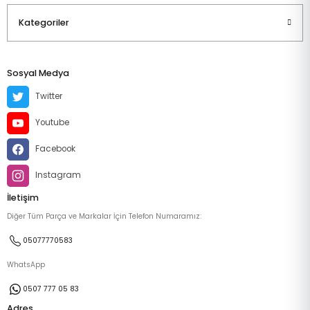
Kategoriler
Sosyal Medya
Twitter
Youtube
Facebook
Instagram
İletişim
Diğer Tüm Parça ve Markalar İçin Telefon Numaramız:
05077770583
WhatsApp
0507 777 05 83
Adres