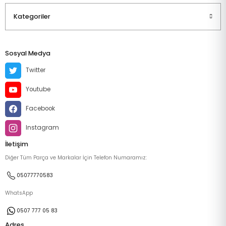
Kategoriler
Sosyal Medya
Twitter
Youtube
Facebook
Instagram
İletişim
Diğer Tüm Parça ve Markalar İçin Telefon Numaramız:
05077770583
WhatsApp
0507 777 05 83
Adres