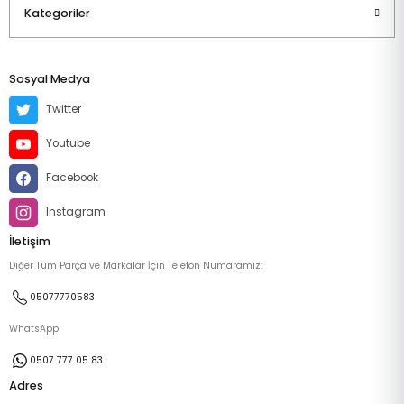
Kategoriler
Sosyal Medya
Twitter
Youtube
Facebook
Instagram
İletişim
Diğer Tüm Parça ve Markalar İçin Telefon Numaramız:
05077770583
WhatsApp
0507 777 05 83
Adres