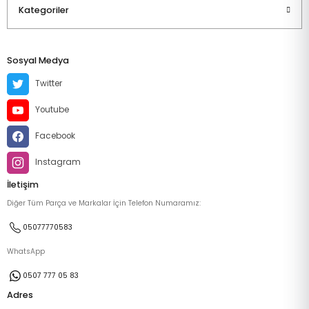
Kategoriler
Sosyal Medya
Twitter
Youtube
Facebook
Instagram
İletişim
Diğer Tüm Parça ve Markalar İçin Telefon Numaramız:
05077770583
WhatsApp
0507 777 05 83
Adres