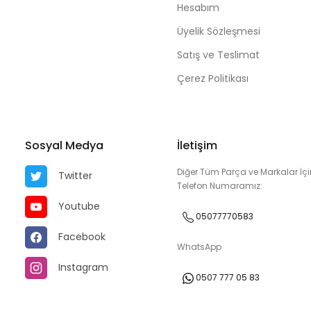
Hesabım
Üyelik Sözleşmesi
Satış ve Teslimat
Çerez Politikası
Sosyal Medya
İletişim
Diğer Tüm Parça ve Markalar İçi
Twitter
Telefon Numaramız:
Youtube
05077770583
Facebook
WhatsApp
Instagram
0507 777 05 83