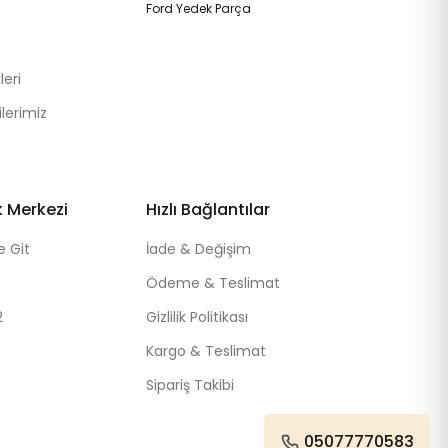
Ford Yedek Parça
eri
lerimiz
k Merkezi
Hızlı Bağlantılar
e Git
İade & Değişim
Ödeme & Teslimat
2
Gizlilik Politikası
Kargo & Teslimat
Sipariş Takibi
05077770583