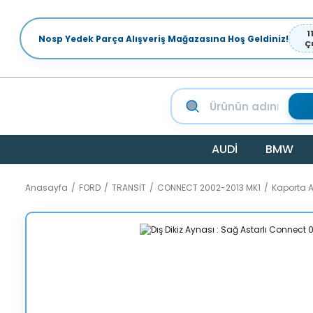
1
Nosp Yedek Parça Alışveriş Mağazasına Hoş Geldiniz!
Ç
AUDİ
BMW
Anasayfa
FORD
TRANSİT
CONNECT 2002-2013 MK1
Kaporta 