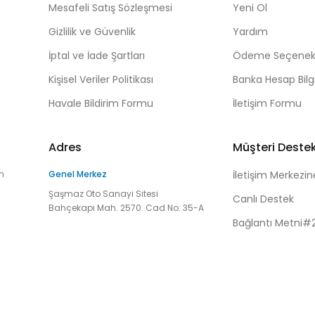
Mesafeli Satış Sözleşmesi
Yeni Ol
Gizlilik ve Güvenlik
Yardım
İptal ve İade Şartları
Ödeme Seçenekl
Kişisel Veriler Politikası
Banka Hesap Bilgi
Havale Bildirim Formu
İletişim Formu
Adres
Müşteri Deste
n
Genel Merkez
İletişim Merkezin
Şaşmaz Oto Sanayi Sitesi
Canlı Destek
Bahçekapı Mah. 2570. Cad No: 35-A
Bağlantı Metni#