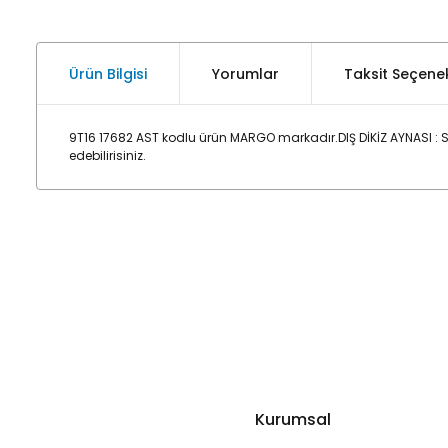
Ürün Bilgisi
Yorumlar
Taksit Seçenek
9T16 17682 AST kodlu ürün MARGO markadır.DIŞ DİKİZ AYNASI :
edebilirisiniz.
Kurumsal