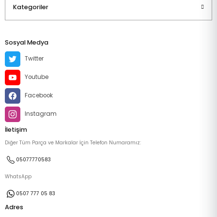
Kategoriler
Sosyal Medya
Twitter
Youtube
Facebook
Instagram
İletişim
Diğer Tüm Parça ve Markalar İçin Telefon Numaramız:
05077770583
WhatsApp
0507 777 05 83
Adres