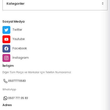
Kategoriler
Sosyal Medya
Twitter
Youtube
Facebook
Instagram
İletişim
Diğer Tüm Parça ve Markalar İçin Telefon Numaramız:
05077770583
WhatsApp
0507 777 05 83
Adres