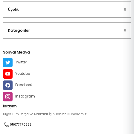
Üyelik
Kategoriler
Sosyal Medya
Twitter
Youtube
Facebook
Instagram
İletişim
Diğer Tüm Parça ve Markalar İçin Telefon Numaramız:
05077770583