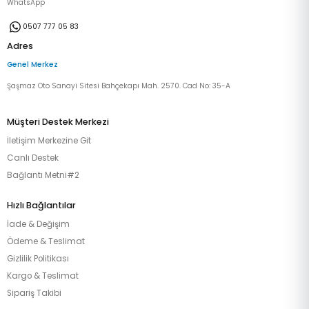
WhatsApp
0507 777 05 83
Adres
Genel Merkez
Şaşmaz Oto Sanayi Sitesi Bahçekapı Mah. 2570. Cad No: 35-A
Müşteri Destek Merkezi
İletişim Merkezine Git
Canlı Destek
Bağlantı Metni#2
Hızlı Bağlantılar
İade & Değişim
Ödeme & Teslimat
Gizlilik Politikası
Kargo & Teslimat
Sipariş Takibi