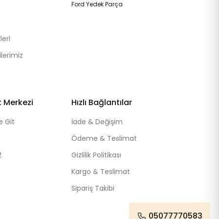
Ford Yedek Parça
eri
lerimiz
k Merkezi
Hızlı Bağlantılar
e Git
İade & Değişim
Ödeme & Teslimat
2
Gizlilik Politikası
Kargo & Teslimat
Sipariş Takibi
05077770583