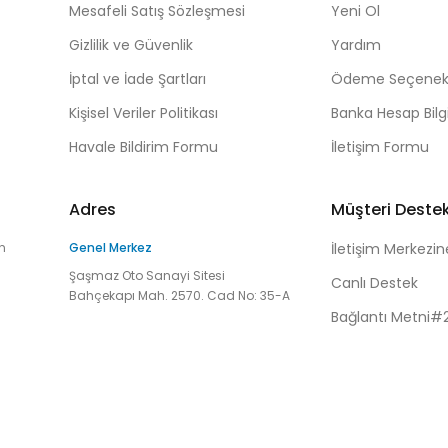
Mesafeli Satış Sözleşmesi
Yeni Ol
Gizlilik ve Güvenlik
Yardım
İptal ve İade Şartları
Ödeme Seçenekl
Kişisel Veriler Politikası
Banka Hesap Bilgi
Havale Bildirim Formu
İletişim Formu
Adres
Müşteri Deste
n
Genel Merkez
İletişim Merkezin
Şaşmaz Oto Sanayi Sitesi
Canlı Destek
Bahçekapı Mah. 2570. Cad No: 35-A
Bağlantı Metni#