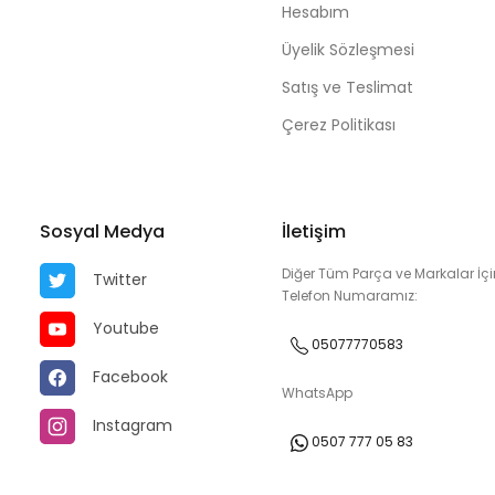
Hesabım
Üyelik Sözleşmesi
Satış ve Teslimat
Çerez Politikası
Sosyal Medya
İletişim
Diğer Tüm Parça ve Markalar İçi
Twitter
Telefon Numaramız:
Youtube
05077770583
Facebook
WhatsApp
Instagram
0507 777 05 83