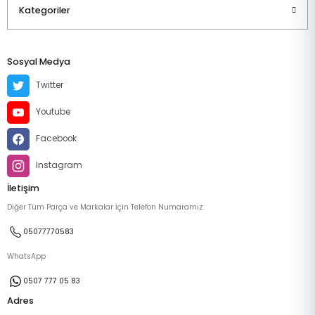
Kategoriler
Sosyal Medya
Twitter
Youtube
Facebook
Instagram
İletişim
Diğer Tüm Parça ve Markalar İçin Telefon Numaramız:
05077770583
WhatsApp
0507 777 05 83
Adres