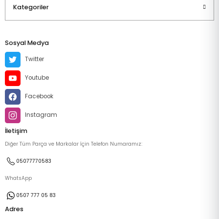
Kategoriler
Sosyal Medya
Twitter
Youtube
Facebook
Instagram
İletişim
Diğer Tüm Parça ve Markalar İçin Telefon Numaramız:
05077770583
WhatsApp
0507 777 05 83
Adres