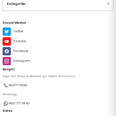
Kategoriler
Sosyal Medya
Twitter
Youtube
Facebook
Instagram
İletişim
Diğer Tüm Parça ve Markalar İçin Telefon Numaramız:
05077770583
WhatsApp
0507 777 05 83
Adres