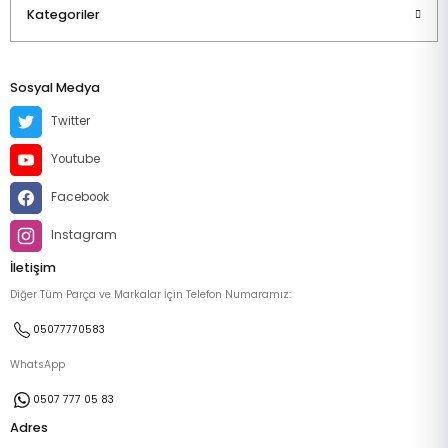
Kategoriler
Sosyal Medya
Twitter
Youtube
Facebook
Instagram
İletişim
Diğer Tüm Parça ve Markalar İçin Telefon Numaramız:
05077770583
WhatsApp
0507 777 05 83
Adres