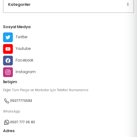
Kategoriler
Sosyal Medya
Twitter
Youtube
Facebook
Instagram
İletişim
Diğer Tüm Parça ve Markalar İçin Telefon Numaramız:
05077770583
WhatsApp
0507 777 05 83
Adres