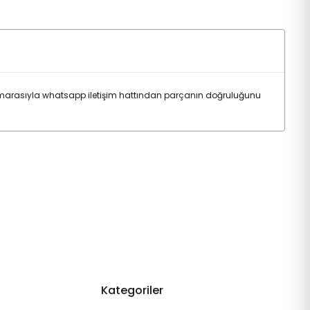
marasıyla whatsapp iletişim hattından parçanın doğruluğunu
Kategoriler