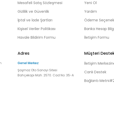
Mesafeli Satış Sözleşmesi
Yeni Ol
Gizlilik ve Güvenlik
Yardım
İptal ve İade Şartları
Ödeme Seçenekl
Kişisel Veriler Politikası
Banka Hesap Bilgi
Havale Bildirim Formu
İletişim Formu
Adres
Müşteri Deste
n
Genel Merkez
İletişim Merkezin
Şaşmaz Oto Sanayi Sitesi
Canlı Destek
Bahçekapı Mah. 2570. Cad No: 35-A
Bağlantı Metni#