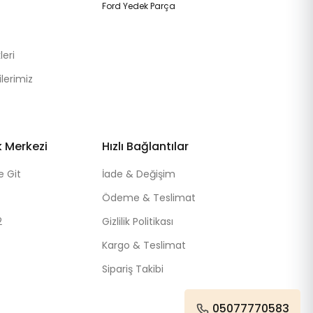
Ford Yedek Parça
eri
lerimiz
k Merkezi
Hızlı Bağlantılar
e Git
İade & Değişim
Ödeme & Teslimat
2
Gizlilik Politikası
Kargo & Teslimat
Sipariş Takibi
05077770583