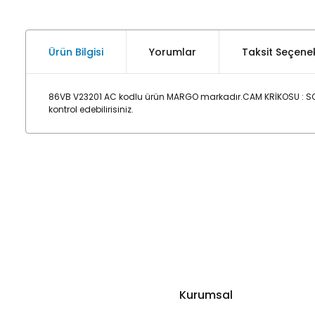
Ürün Bilgisi
Yorumlar
Taksit Seçenek
86VB V23201 AC kodlu ürün MARGO markadır.CAM KRİKOSU : SOL
kontrol edebilirisiniz.
Kurumsal