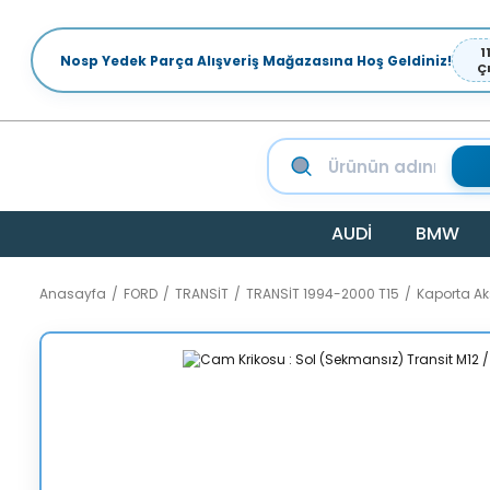
1
Nosp Yedek Parça Alışveriş Mağazasına Hoş Geldiniz!
Ç
AUDİ
BMW
Anasayfa
FORD
TRANSİT
TRANSİT 1994-2000 T15
Kaporta A