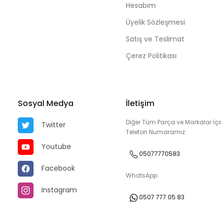
Hesabım
Üyelik Sözleşmesi
Satış ve Teslimat
Çerez Politikası
Sosyal Medya
İletişim
Diğer Tüm Parça ve Markalar İçi
Twitter
Telefon Numaramız:
Youtube
05077770583
Facebook
WhatsApp
Instagram
0507 777 05 83