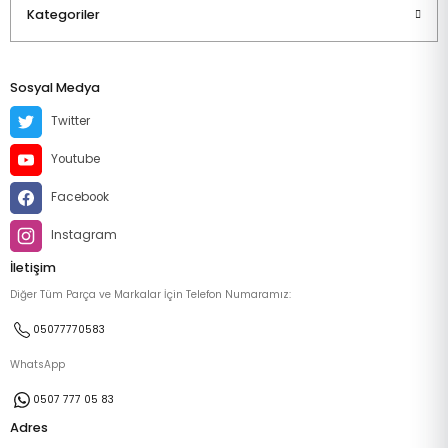
Kategoriler
Sosyal Medya
Twitter
Youtube
Facebook
Instagram
İletişim
Diğer Tüm Parça ve Markalar İçin Telefon Numaramız:
05077770583
WhatsApp
0507 777 05 83
Adres