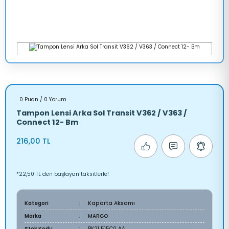
0 Puan / 0 Yorum
Tampon Lensi Arka Sol Transit V362 / V363 /
Connect 12- Bm
216,00 TL
*22,50 TL den başlayan taksitlerle!
Kategori
Kaporta Aksamı
Marka
MARGO
Stok Kodu
BK21 515C0 AA