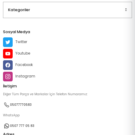
Kategoriler
Sosyal Medya
Twitter
Youtube
Facebook
Instagram
İletişim
Diğer Tüm Parça ve Markalar İçin Telefon Numaramız:
05077770583
WhatsApp
0507 777 05 83
Adres