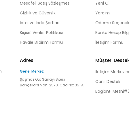
Mesafeli Satış Sözleşmesi
Yeni Ol
Gizlilik ve Güvenlik
Yardım
İptal ve İade Şartları
Ödeme Seçenekl
Kişisel Veriler Politikası
Banka Hesap Bilgi
Havale Bildirim Formu
İletişim Formu
Adres
Müşteri Deste
n
Genel Merkez
İletişim Merkezin
Şaşmaz Oto Sanayi Sitesi
Canlı Destek
Bahçekapı Mah. 2570. Cad No: 35-A
Bağlantı Metni#