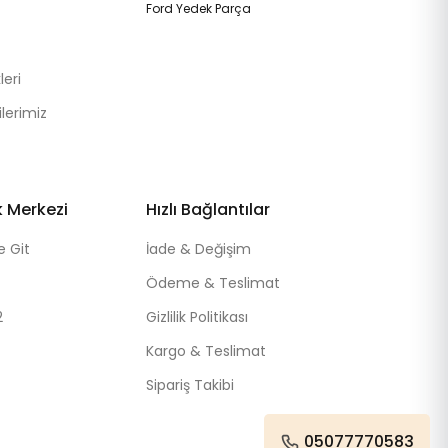
Ford Yedek Parça
eri
lerimiz
k Merkezi
Hızlı Bağlantılar
e Git
İade & Değişim
Ödeme & Teslimat
2
Gizlilik Politikası
Kargo & Teslimat
Sipariş Takibi
05077770583