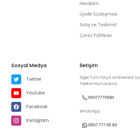
Hesabım
Üyelik Sözleşmesi
Satış ve Teslimat
Çerez Politikası
Sosyal Medya
İletişim
Diğer Tüm Parça ve Markalar İçi
Twitter
Telefon Numaramız:
Youtube
05077770583
Facebook
WhatsApp
Instagram
0507 777 05 83