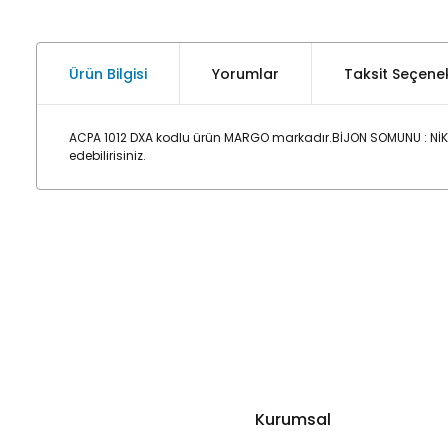
Ürün Bilgisi
Yorumlar
Taksit Seçenek
ACPA 1012 DXA kodlu ürün MARGO markadır.BİJON SOMUNU : NİKE
edebilirisiniz.
Kurumsal