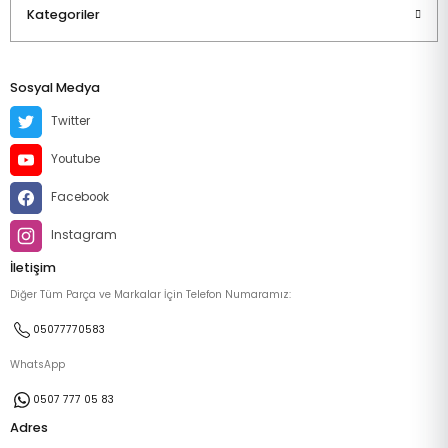
Kategoriler
Sosyal Medya
Twitter
Youtube
Facebook
Instagram
İletişim
Diğer Tüm Parça ve Markalar İçin Telefon Numaramız:
05077770583
WhatsApp
0507 777 05 83
Adres