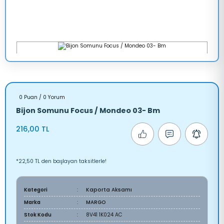
0 Puan / 0 Yorum
Bijon Somunu Focus / Mondeo 03- Bm
216,00 TL
*22,50 TL den başlayan taksitlerle!
Kategori
Kaporta Aksamı
Marka
MARGO
Stok Kodu
8V41 1K024 AC