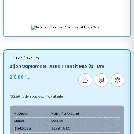
0 Puan / 0 Yorum
Bijon Saplaması : Arka Transit M15 92- Bm
216,00 TL
*22,50 TL den başlayan taksitlerle!
Kategori
Kaporta Aksamı
Marka
MARGO
Stok Kodu
92VB 1118 DC