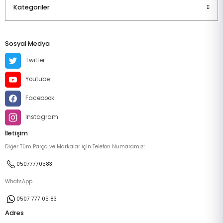
Kategoriler
Sosyal Medya
Twitter
Youtube
Facebook
Instagram
İletişim
Diğer Tüm Parça ve Markalar İçin Telefon Numaramız:
05077770583
WhatsApp
0507 777 05 83
Adres