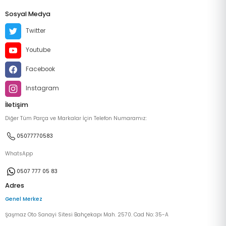
Sosyal Medya
Twitter
Youtube
Facebook
Instagram
İletişim
Diğer Tüm Parça ve Markalar İçin Telefon Numaramız:
05077770583
WhatsApp
0507 777 05 83
Adres
Genel Merkez
Şaşmaz Oto Sanayi Sitesi Bahçekapı Mah. 2570. Cad No: 35-A