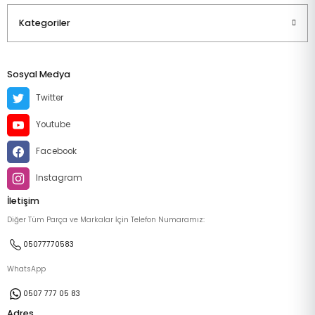
Kategoriler
Sosyal Medya
Twitter
Youtube
Facebook
Instagram
İletişim
Diğer Tüm Parça ve Markalar İçin Telefon Numaramız:
05077770583
WhatsApp
0507 777 05 83
Adres