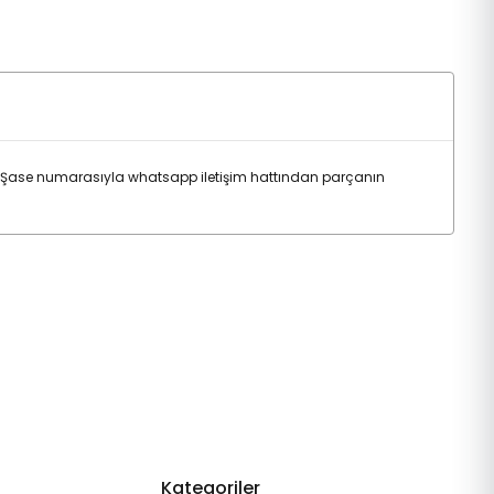
Şase numarasıyla whatsapp iletişim hattından parçanın
Kategoriler