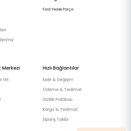
Ford Yedek Parça
eri
lerimiz
k Merkezi
Hızlı Bağlantılar
e Git
İade & Değişim
Ödeme & Teslimat
2
Gizlilik Politikası
Kargo & Teslimat
Sipariş Takibi