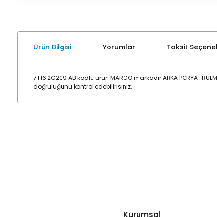
Ürün Bilgisi
Yorumlar
Taksit Seçenek
7T16 2C299 AB kodlu ürün MARGO markadır.ARKA PORYA : RULM
doğruluğunu kontrol edebilirisiniz.
Kurumsal