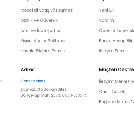
Mesafeli Satış Sözleşmesi
Yeni Ol
Gizlilik ve Güvenlik
Yardım
İptal ve İade Şartları
Ödeme Seçenekl
Kişisel Veriler Politikası
Banka Hesap Bilgi
Havale Bildirim Formu
İletişim Formu
Adres
Müşteri Deste
n
Genel Merkez
İletişim Merkezin
Şaşmaz Oto Sanayi Sitesi
Canlı Destek
Bahçekapı Mah. 2570. Cad No: 35-A
Bağlantı Metni#