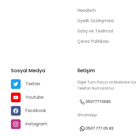
Hesabım
Üyelik Sözleşmesi
Satış ve Teslimat
Çerez Politikası
Sosyal Medya
İletişim
Diğer Tüm Parça ve Markalar İçi
Twitter
Telefon Numaramız:
Youtube
05077770583
Facebook
WhatsApp
Instagram
0507 777 05 83