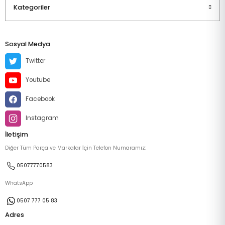
Kategoriler
Sosyal Medya
Twitter
Youtube
Facebook
Instagram
İletişim
Diğer Tüm Parça ve Markalar İçin Telefon Numaramız:
05077770583
WhatsApp
0507 777 05 83
Adres