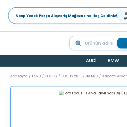
1
Nosp Yedek Parça Alışveriş Mağazasına Hoş Geldiniz!
Ç
AUDİ
BMW
Anasayfa
FORD
FOCUS
FOCUS 2011-2018 MK3
Kaporta Aksa