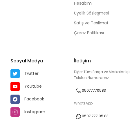
Hesabım
Üyelik Sözleşmesi
Satış ve Teslimat
Çerez Politikası
Sosyal Medya
İletişim
Diğer Tüm Parça ve Markalar İçi
Twitter
Telefon Numaramız:
Youtube
05077770583
Facebook
WhatsApp
Instagram
0507 777 05 83