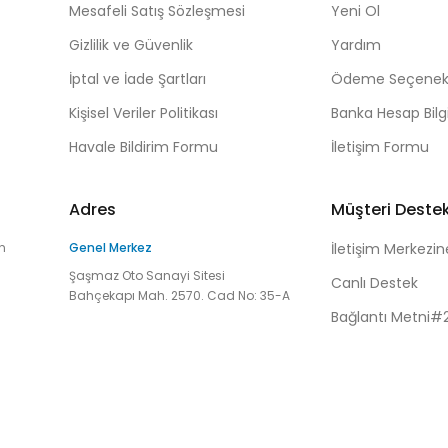
Mesafeli Satış Sözleşmesi
Yeni Ol
Gizlilik ve Güvenlik
Yardım
İptal ve İade Şartları
Ödeme Seçenekl
Kişisel Veriler Politikası
Banka Hesap Bilgi
Havale Bildirim Formu
İletişim Formu
Adres
Müşteri Deste
n
Genel Merkez
İletişim Merkezin
Şaşmaz Oto Sanayi Sitesi
Canlı Destek
Bahçekapı Mah. 2570. Cad No: 35-A
Bağlantı Metni#