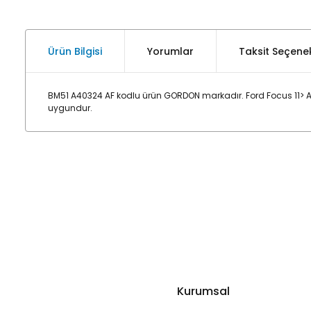
Ürün Bilgisi
Yorumlar
Taksit Seçenek
BM51 A40324 AF kodlu ürün GORDON markadır. Ford Focus 11> Ar
uygundur.
Kurumsal