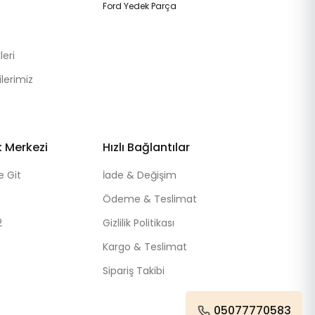
Ford Yedek Parça
eri
lerimiz
k Merkezi
Hızlı Bağlantılar
e Git
İade & Değişim
Ödeme & Teslimat
2
Gizlilik Politikası
Kargo & Teslimat
Sipariş Takibi
05077770583