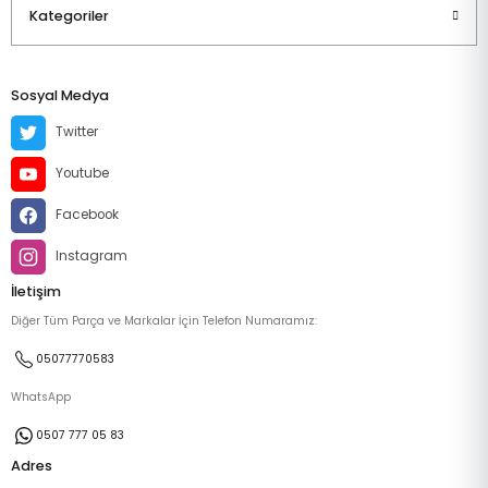
Kategoriler
Sosyal Medya
Twitter
Youtube
Facebook
Instagram
İletişim
Diğer Tüm Parça ve Markalar İçin Telefon Numaramız:
05077770583
WhatsApp
0507 777 05 83
Adres