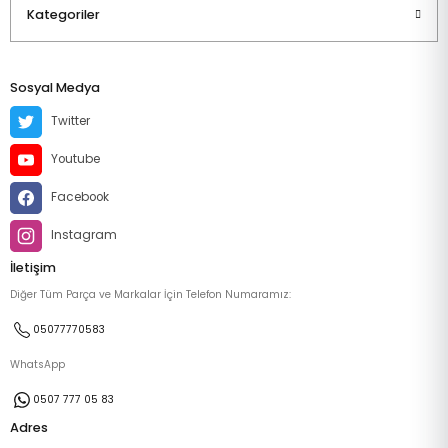
Kategoriler
Sosyal Medya
Twitter
Youtube
Facebook
Instagram
İletişim
Diğer Tüm Parça ve Markalar İçin Telefon Numaramız:
05077770583
WhatsApp
0507 777 05 83
Adres