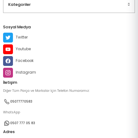
Kategoriler
Sosyal Medya
Twitter
Youtube
Facebook
Instagram
İletişim
Diğer Tüm Parça ve Markalar İçin Telefon Numaramız:
05077770583
WhatsApp
0507 777 05 83
Adres