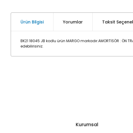
Ürün Bilgisi
Yorumlar
Taksit Seçenek
BK21 18045 JB kodlu ürün MARGO markadır.AMORTİSÖR : ÖN TRA
edebilirisiniz.
Kurumsal