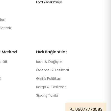
Ford Yedek Parça
eri
lerimiz
k Merkezi
Hızlı Bağlantılar
e Git
İade & Değişim
Ödeme & Teslimat
2
Gizlilik Politikası
Kargo & Teslimat
Sipariş Takibi
05077770583