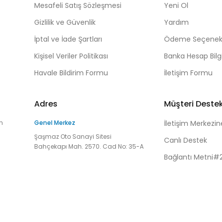
Mesafeli Satış Sözleşmesi
Yeni Ol
Gizlilik ve Güvenlik
Yardım
İptal ve İade Şartları
Ödeme Seçenekl
Kişisel Veriler Politikası
Banka Hesap Bilgi
Havale Bildirim Formu
İletişim Formu
Adres
Müşteri Deste
n
Genel Merkez
İletişim Merkezin
Şaşmaz Oto Sanayi Sitesi
Canlı Destek
Bahçekapı Mah. 2570. Cad No: 35-A
Bağlantı Metni#