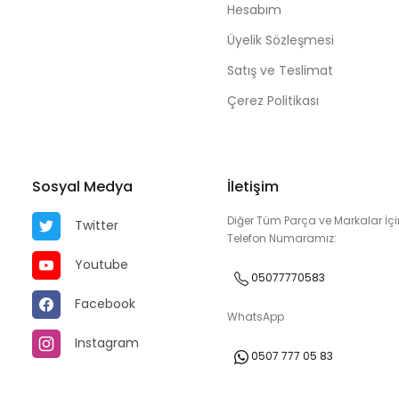
Hesabım
Üyelik Sözleşmesi
Satış ve Teslimat
Çerez Politikası
Sosyal Medya
İletişim
Diğer Tüm Parça ve Markalar İçi
Twitter
Telefon Numaramız:
Youtube
05077770583
Facebook
WhatsApp
Instagram
0507 777 05 83