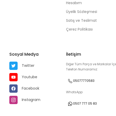
Hesabım
Üyelik Sözleşmesi
Satış ve Teslimat
Çerez Politikası
Sosyal Medya
İletişim
Diğer Tüm Parça ve Markalar İçi
Twitter
Telefon Numaramız:
Youtube
05077770583
Facebook
WhatsApp
Instagram
0507 777 05 83