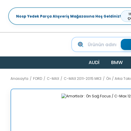
1
Nosp Yedek Parça Alışveriş Mağazasına Hoş Geldiniz!
Ç
AUDİ
BMW
Anasayfa
FORD
C-MAX
C-MAX 2011-2015 MK3
Ön / Arka Ta