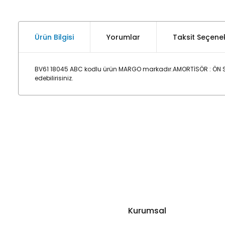
Ürün Bilgisi
Yorumlar
Taksit Seçenek
BV61 18045 ABC kodlu ürün MARGO markadır.AMORTİSÖR : ÖN S
edebilirisiniz.
Kurumsal