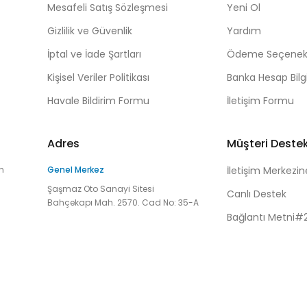
Mesafeli Satış Sözleşmesi
Yeni Ol
Gizlilik ve Güvenlik
Yardım
İptal ve İade Şartları
Ödeme Seçenekl
Kişisel Veriler Politikası
Banka Hesap Bilgi
Havale Bildirim Formu
İletişim Formu
Adres
Müşteri Deste
n
Genel Merkez
İletişim Merkezin
Şaşmaz Oto Sanayi Sitesi
Canlı Destek
Bahçekapı Mah. 2570. Cad No: 35-A
Bağlantı Metni#