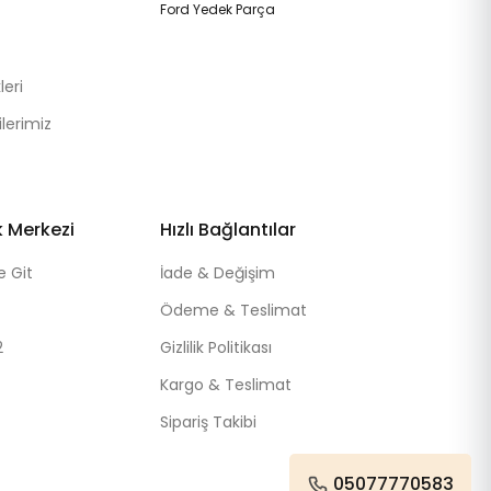
Ford Yedek Parça
eri
lerimiz
k Merkezi
Hızlı Bağlantılar
e Git
İade & Değişim
Ödeme & Teslimat
2
Gizlilik Politikası
Kargo & Teslimat
Sipariş Takibi
05077770583