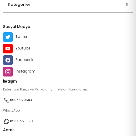
Kategoriler
Sosyal Medya
Twitter
Youtube
Facebook
Instagram
İletişim
Diğer Tüm Parça ve Markalar İçin Telefon Numaramız:
05077770583
WhatsApp
0507 777 05 83
Adres