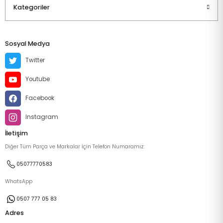
Kategoriler
Sosyal Medya
Twitter
Youtube
Facebook
Instagram
İletişim
Diğer Tüm Parça ve Markalar İçin Telefon Numaramız:
05077770583
WhatsApp
0507 777 05 83
Adres