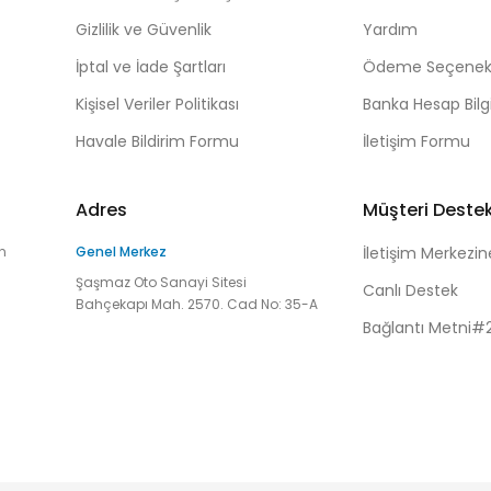
Gizlilik ve Güvenlik
Yardım
İptal ve İade Şartları
Ödeme Seçenekl
Kişisel Veriler Politikası
Banka Hesap Bilgi
Havale Bildirim Formu
İletişim Formu
Adres
Müşteri Deste
n
Genel Merkez
İletişim Merkezin
Şaşmaz Oto Sanayi Sitesi
Canlı Destek
Bahçekapı Mah. 2570. Cad No: 35-A
Bağlantı Metni#