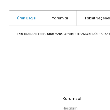
Ürün Bilgisi
Yorumlar
Taksit Seçenek
EY16 18080 AB kodlu ürün MARGO markadır.AMORTİSÖR : ARKA CO
Kurumsal
Hesabım