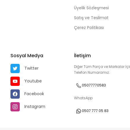
Üyelik Sözleşmesi
Satış ve Teslimat
Çerez Politikası
Sosyal Medya
İletişim
Diğer Tüm Parça ve Markalar İçi
Twitter
Telefon Numaramız:
Youtube
05077770583
Facebook
WhatsApp
Instagram
0507 777 05 83