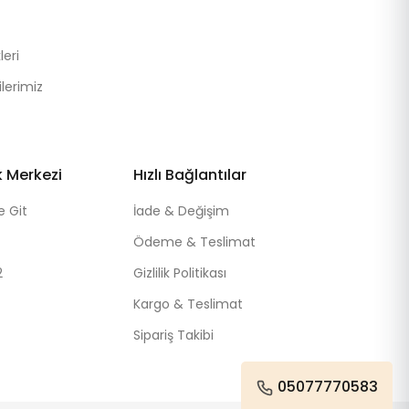
eri
lerimiz
k Merkezi
Hızlı Bağlantılar
e Git
İade & Değişim
Ödeme & Teslimat
2
Gizlilik Politikası
Kargo & Teslimat
Sipariş Takibi
05077770583