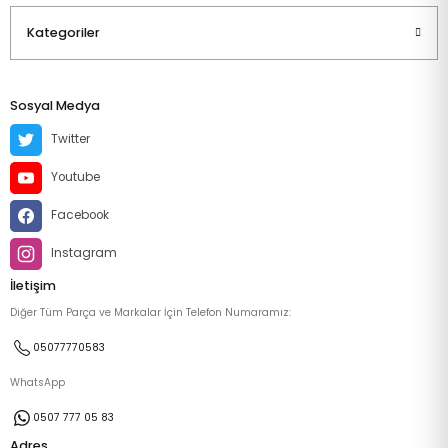
Kategoriler
Sosyal Medya
Twitter
Youtube
Facebook
Instagram
İletişim
Diğer Tüm Parça ve Markalar İçin Telefon Numaramız:
05077770583
WhatsApp
0507 777 05 83
Adres