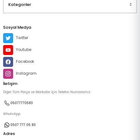
Kategoriler
Sosyal Medya
Twitter
Youtube
Facebook
Instagram
İletişim
Diğer Tüm Parça ve Markalar İçin Telefon Numaramız:
05077770583
WhatsApp
0507 777 05 83
Adres