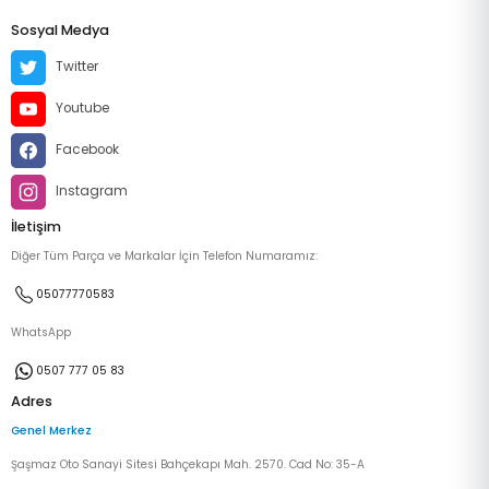
Sosyal Medya
Twitter
Youtube
Facebook
Instagram
İletişim
Diğer Tüm Parça ve Markalar İçin Telefon Numaramız:
05077770583
WhatsApp
0507 777 05 83
Adres
Genel Merkez
Şaşmaz Oto Sanayi Sitesi Bahçekapı Mah. 2570. Cad No: 35-A