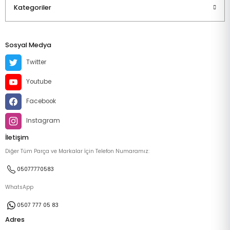
Kategoriler
Sosyal Medya
Twitter
Youtube
Facebook
Instagram
İletişim
Diğer Tüm Parça ve Markalar İçin Telefon Numaramız:
05077770583
WhatsApp
0507 777 05 83
Adres