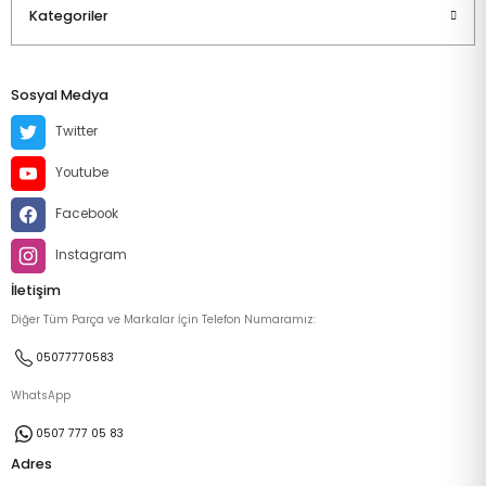
Kategoriler
Sosyal Medya
Twitter
Youtube
Facebook
Instagram
İletişim
Diğer Tüm Parça ve Markalar İçin Telefon Numaramız:
05077770583
WhatsApp
0507 777 05 83
Adres